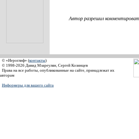
Автор разрешил комментировать
© «Иероглиф» (
контакты
)
© 1998-2026 Давид Мзареулян, Сергей Козинцев
Права на все работы, опубликованные на сайте, принадлежат их
авторам
Информеры для вашего сайта