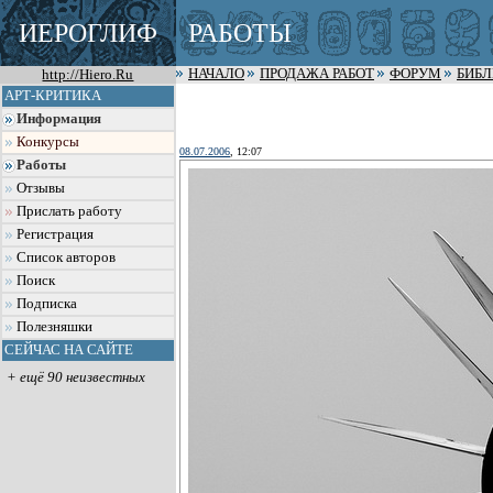
ИЕРОГЛИФ
РАБОТЫ
http://Hiero.Ru
НАЧАЛО
ПРОДАЖА РАБОТ
ФОРУМ
БИБ
АРТ-КРИТИКА
Информация
Конкурсы
08.07.2006
, 12:07
Работы
Отзывы
Прислать работу
Регистрация
Список авторов
Поиск
Подписка
Полезняшки
СЕЙЧАС НА САЙТЕ
+ ещё 90 неизвестных