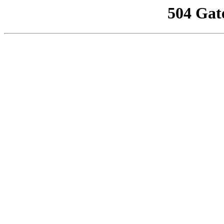
504 Gat