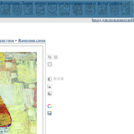
[
вход для пользователей
]
 рисунок
»
Жанровая сцена