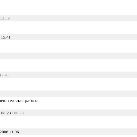
 13:39
 15:41
 17:41
лекательная работа
 08:23
/ 00:23
2006 11:06