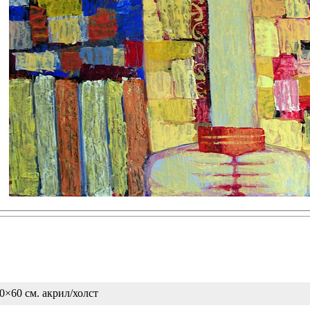
0×60 см. акрил/холст