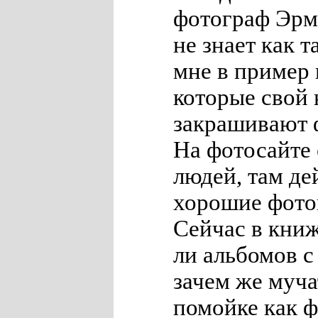
фотограф Эрм
не знает как 
мне в пример 
которые свой
закрашивают 
На фотосайте 
людей, там де
хорошие фотог
Сейчас в книж
ли альбомов 
зачем же муча
помойке как ф