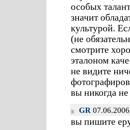
особых талант
значит облада
культурой. Ес
(не обязатель
смотрите хоро
эталоном каче
не видите нич
фотографиров
вы никогда не
GR
07.06.2006
вы пишите ер