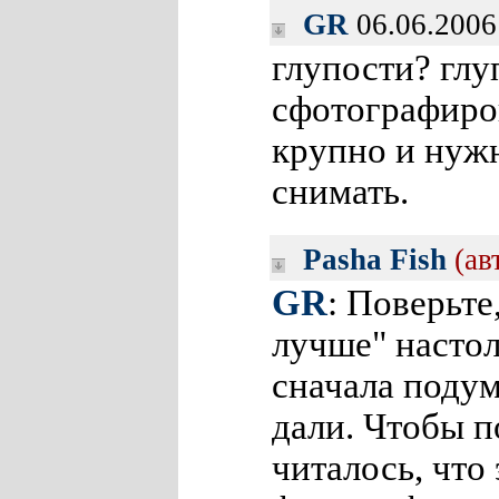
GR
06.06.2006
глупости? глу
сфотографиров
крупно и нуж
снимать.
Pasha Fish
(ав
GR
: Поверьте
лучше" настол
сначала подум
дали. Чтобы п
читалось, что 