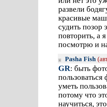
или нет это уж
развели бодяг
красивые маши
судить позор 
повторить, а я
посмотрю и н
Pasha Fish
(ав
GR
: быть фот
пользоваться 
уметь пользов
потому что эт
научиться, эт