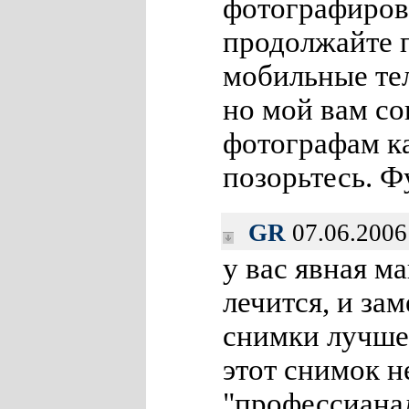
фотографирова
продолжайте 
мобильные те
но мой вам со
фотографам к
позорьтесь. 
GR
07.06.2006
у вас явная м
лечится, и зам
снимки лучше 
этот снимок н
"профессиана