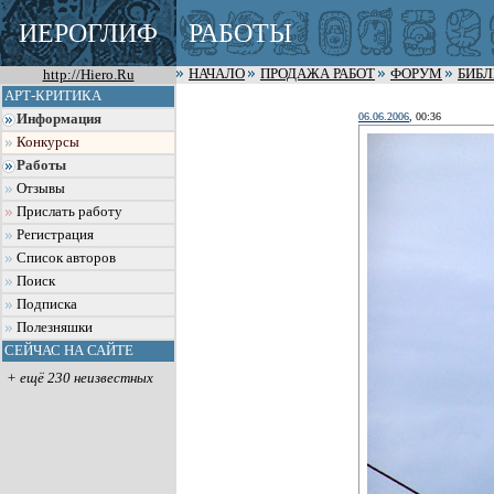
ИЕРОГЛИФ
РАБОТЫ
http://Hiero.Ru
НАЧАЛО
ПРОДАЖА РАБОТ
ФОРУМ
БИБ
АРТ-КРИТИКА
06.06.2006
, 00:36
Информация
Конкурсы
Работы
Отзывы
Прислать работу
Регистрация
Список авторов
Поиск
Подписка
Полезняшки
СЕЙЧАС НА САЙТЕ
+ ещё 230 неизвестных