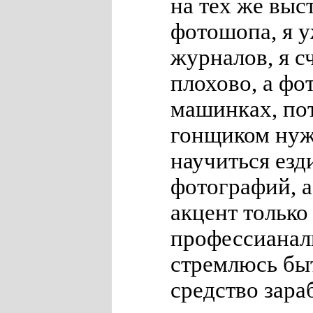
на тех же выс
фотошопа, я у
журналов, я с
плохово, а фо
машинках, пот
гонщиком нуж
научиться езд
фотографий, а
акцент только
профессианал
стремлюсь быт
средство зара