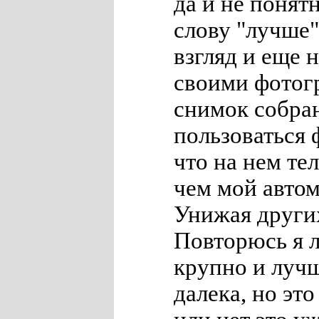
да и не понят
слову "лучше"
взгляд и еще 
своими фотог
снимок собран
пользоваться
что на нем те
чем мой автом
Унижая других
Повторюсь я 
крупно и лучш
далека, но эт