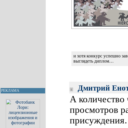
и хотя конкурс успешно зав
выглядеть диплом…
Дмитрий Енот
РЕКЛАМА
А количество 
просмотров р
присуждени