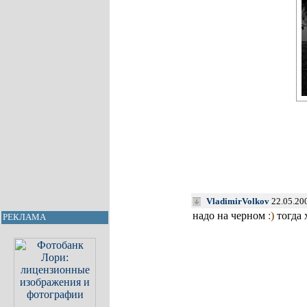
VladimirVolkov
22.05.20
надо на черном
:)
тогда 
РЕКЛАМА