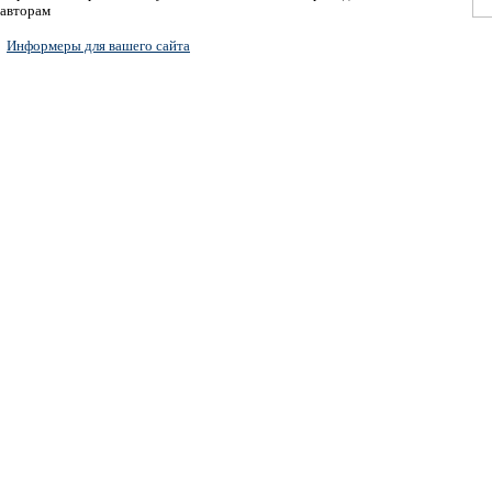
авторам
Информеры для вашего сайта