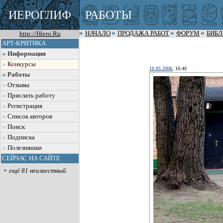
ИЕРОГЛИФ
РАБОТЫ
http://Hiero.Ru
НАЧАЛО
ПРОДАЖА РАБОТ
ФОРУМ
БИБ
АРТ-КРИТИКА
Информация
Конкурсы
16.05.2006
, 16:40
Работы
Отзывы
Прислать работу
Регистрация
Список авторов
Поиск
Подписка
Полезняшки
СЕЙЧАС НА САЙТЕ
+ ещё 81 неизвестный