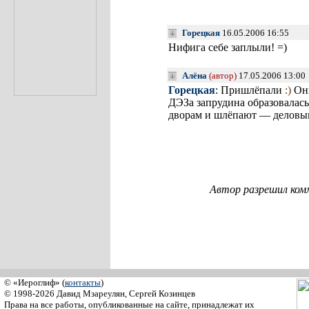
Горецкая
16.05.2006 16:55
Нифига себе заплыли! =)
Алёна
(автор)
17.05.2006 13:00
Горецкая
: Пришлёпали
:)
Они
ДЭЗа запрудина образовалась,
дворам и шлёпают — делов
Автор разрешил ком
© «Иероглиф» (
контакты
)
© 1998-2026 Давид Мзареулян, Сергей Козинцев
Права на все работы, опубликованные на сайте, принадлежат их