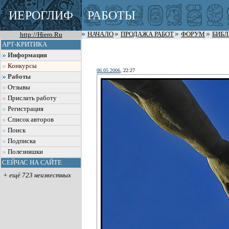
ИЕРОГЛИФ
РАБОТЫ
http://Hiero.Ru
НАЧАЛО
ПРОДАЖА РАБОТ
ФОРУМ
БИБ
АРТ-КРИТИКА
Информация
Конкурсы
06.05.2006
, 22:27
Работы
Отзывы
Прислать работу
Регистрация
Список авторов
Поиск
Подписка
Полезняшки
СЕЙЧАС НА САЙТЕ
+ ещё 723 неизвестных