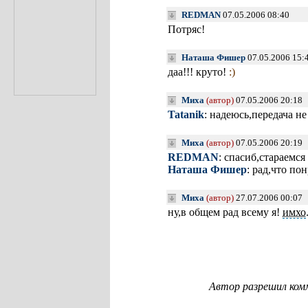
REDMAN
07.05.2006 08:40
Потряс!
Наташа Фишер
07.05.2006 15:
даа!!! круто!
:)
Миха
(автор)
07.05.2006 20:18
Tatanik
: надеюсь,передача не
Миха
(автор)
07.05.2006 20:19
REDMAN
: спасиб,стараемся
Наташа Фишер
: рад,что по
Миха
(автор)
27.07.2006 00:07
ну,в общем рад всему я!
имхо
Автор разрешил ком