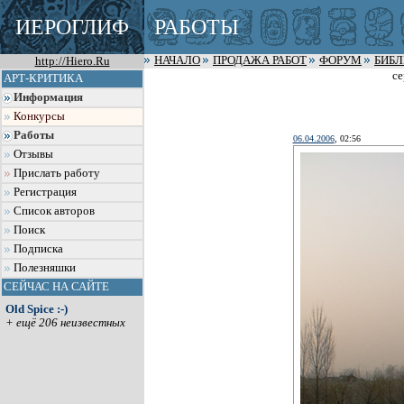
ИЕРОГЛИФ
РАБОТЫ
http://Hiero.Ru
НАЧАЛО
ПРОДАЖА РАБОТ
ФОРУМ
БИБ
се
АРТ-КРИТИКА
Информация
Конкурсы
Работы
06.04.2006
, 02:56
Отзывы
Прислать работу
Регистрация
Список авторов
Поиск
Подписка
Полезняшки
СЕЙЧАС НА САЙТЕ
Old Spice :-)
+ ещё 206 неизвестных