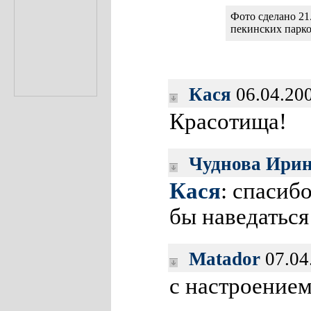
Фото сделано 21
пекинских парко
Кася
06.04.200
Красотища!
Чуднова Ири
Кася
: спасибо
бы наведаться
Matador
07.04
с настроением