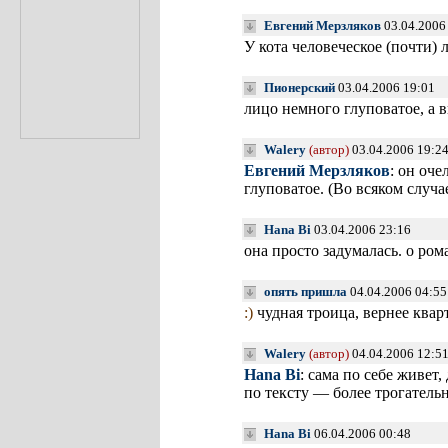
Евгений Мерзляков
03.04.2006
У кота человеческое (почти) 
Пионерский
03.04.2006 19:01
лицо немного глуповатое, а 
Walery
(автор)
03.04.2006 19:2
Евгений Мерзляков
: он оче
глуповатое. (Во всяком случа
Hana Bi
03.04.2006 23:16
она просто задумалась. о ро
опять пришла
04.04.2006 04:5
:)
чудная троица, вернее квар
Walery
(автор)
04.04.2006 12:5
Hana Bi
: сама по себе живет, 
по тексту — более трогатель
Hana Bi
06.04.2006 00:48