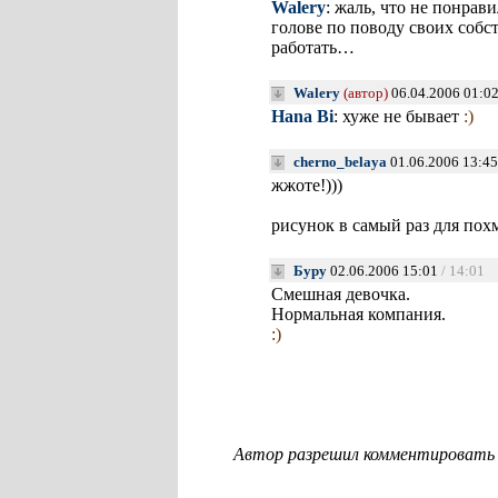
Walery
: жаль, что не понрав
голове по поводу своих собс
работать…
Walery
(автор)
06.04.2006 01:0
Hana Bi
: хуже не бывает
:)
cherno_belaya
01.06.2006 13:45
жжоте!)))
рисунок в самый раз для пох
Буру
02.06.2006 15:01
/ 14:01
Смешная девочка.
Нормальная компания.
:)
Автор разрешил комментировать с