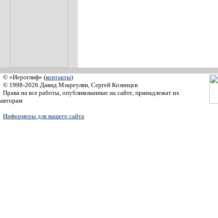
© «Иероглиф» (
контакты
)
© 1998-2026 Давид Мзареулян, Сергей Козинцев
Права на все работы, опубликованные на сайте, принадлежат их
авторам
Информеры для вашего сайта