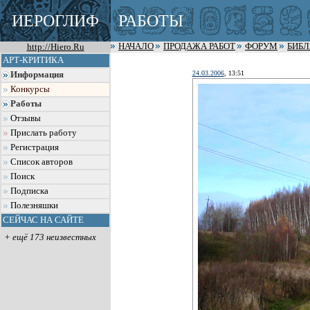
ИЕРОГЛИФ
РАБОТЫ
http://Hiero.Ru
НАЧАЛО
ПРОДАЖА РАБОТ
ФОРУМ
БИБ
АРТ-КРИТИКА
24.03.2006
, 13:51
Информация
Конкурсы
Работы
Отзывы
Прислать работу
Регистрация
Список авторов
Поиск
Подписка
Полезняшки
СЕЙЧАС НА САЙТЕ
+ ещё 173 неизвестных