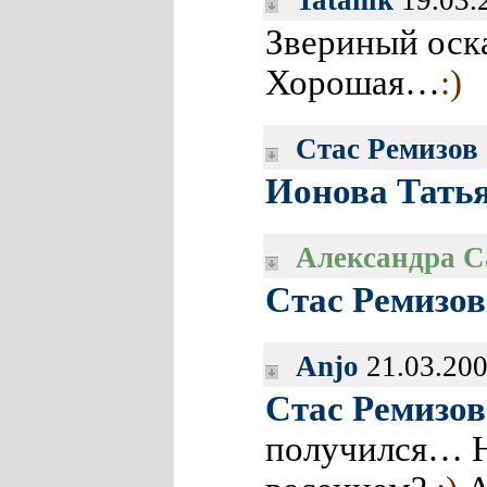
Tatanik
19.03.
Звериный оск
Хорошая…
:)
Стас Ремизов
Ионова Тать
Александра С
Стас Ремизов
Anjo
21.03.200
Стас Ремизов
получился… Н