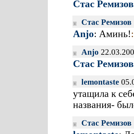
Стас Ремизов
Стас Ремизов
Anjo
: Аминь!
Anjo
22.03.200
Стас Ремизов
lemontaste
05.
утащила к себ
названия- был
Стас Ремизов