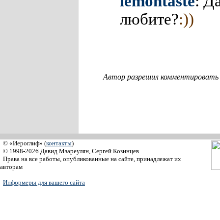
lemontaste
: Д
любите?
:))
Автор разрешил комментировать с
© «Иероглиф» (
контакты
)
© 1998-2026 Давид Мзареулян, Сергей Козинцев
Права на все работы, опубликованные на сайте, принадлежат их
авторам
Информеры для вашего сайта