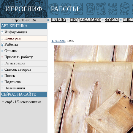
ИЕРОГЛИФ
РАБОТЫ
http://Hiero.Ru
НАЧАЛО
ПРОДАЖА РАБОТ
ФОРУМ
БИБ
АРТ-КРИТИКА
Информация
Конкурсы
17.03.2006
, 13:56
Работы
Отзывы
Прислать работу
Регистрация
Список авторов
Поиск
Подписка
Полезняшки
СЕЙЧАС НА САЙТЕ
+ ещё 116 неизвестных