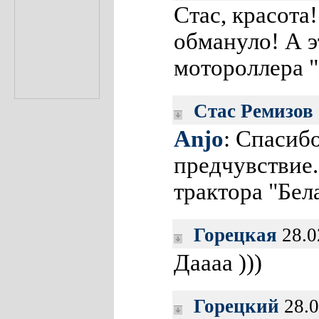
Стас, красота
обмануло! А э
мотороллера 
Стас Ремизов
Anjo
: Спасиб
предчувствие.
трактора "Бел
Горецкая
28.0
Даааа )))
Горецкий
28.0