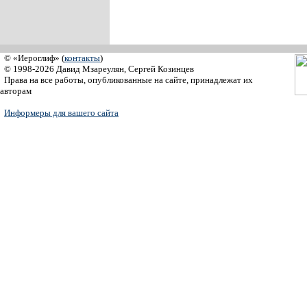
© «Иероглиф» (
контакты
)
© 1998-2026 Давид Мзареулян, Сергей Козинцев
Права на все работы, опубликованные на сайте, принадлежат их
авторам
Информеры для вашего сайта