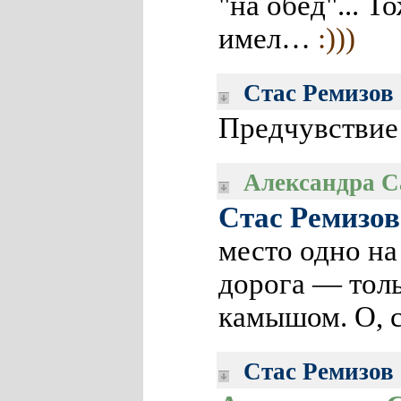
"на обед"... Т
имел…
:)))
Стас Ремизов
Предчувствие
Александра С
Стас Ремизов
место одно на
дорога — толь
камышом. О, с
Стас Ремизов