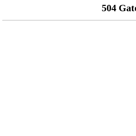
504 Gat