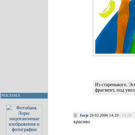
Из старенького. Эс
фрагмент, под уве
РЕКЛАМА
Jorje
20.02.2006 14:29
/ 13:29
красиво