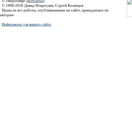
© «Иероглиф» (
контакты
)
© 1998-2026 Давид Мзареулян, Сергей Козинцев
Права на все работы, опубликованные на сайте, принадлежат их
авторам
Информеры для вашего сайта