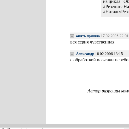
из цикла "О
#РезепинаНа
#НатальяРез
опять пришла
17.02.2006 22:0
вся серия чувственная
Александр
18.02.2006 13:15
с обработкой все-таки перебо
Автор разрешил ком