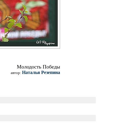
Молодость Победы
Наталья Резепина
автор: