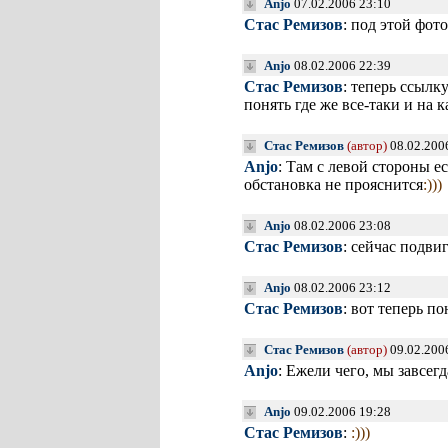
Anjo
07.02.2006 23:10
Стас Ремизов
: под этой фо
Anjo
08.02.2006 22:39
Стас Ремизов
: теперь ссылк
понять где же все-таки и на 
Стас Ремизов
(автор)
08.02.200
Anjo
: Там с левой стороны е
обстановка не прояснится
:)))
Anjo
08.02.2006 23:08
Стас Ремизов
: сейчас подви
Anjo
08.02.2006 23:12
Стас Ремизов
: вот теперь п
Стас Ремизов
(автор)
09.02.200
Anjo
: Ежели чего, мы завсегд
Anjo
09.02.2006 19:28
Стас Ремизов
:
:)))