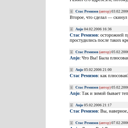
Стас Ремизов
(автор)
03.02.200
Второе, что сделал — скину
Anjo
04.02.2006 16:36
Стас Ремизов
: осторожней п
простудились после таких к
Стас Ремизов
(автор)
05.02.200
Anjo
: Что Вы! Была плюсова
Anjo
05.02.2006 21:00
Стас Ремизов
: как плюсовая
Стас Ремизов
(автор)
05.02.200
Anjo
: Так и зимой бывает те
Anjo
05.02.2006 21:17
Стас Ремизов
: Вы, наверное
Стас Ремизов
(автор)
07.02.200