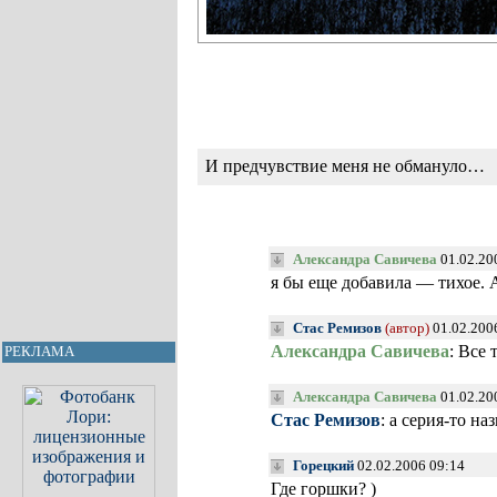
И предчувствие меня не обмануло…
Александра Савичева
01.02.20
я бы еще добавила — тихое. А
Стас Ремизов
(автор)
01.02.200
Александра Савичева
: Все
РЕКЛАМА
Александра Савичева
01.02.20
Стас Ремизов
: а серия-то на
Горецкий
02.02.2006 09:14
Где горшки? )