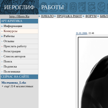
ИЕРОГЛИФ
РАБОТЫ
http://Hiero.Ru
НАЧАЛО
ПРОДАЖА РАБОТ
ФОРУМ
БИБ
АРТ-КРИТИКА
Информация
Конкурсы
31.01.2006
, 22:48
Работы
Отзывы
Прислать работу
Регистрация
Список авторов
Поиск
Подписка
Полезняшки
СЕЙЧАС НА САЙТЕ
Молчанова_Leks
+ ещё 114 неизвестных