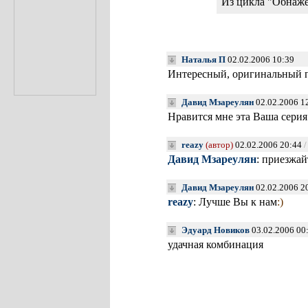
Из цикла "Обнаж
Наталья П
02.02.2006 10:39
Интересный, оригинальный п
Давид Мзареулян
02.02.2006 1
Нравится мне эта Ваша серия
reazy
(автор)
02.02.2006 20:44
/
Давид Мзареулян
: приезжайт
Давид Мзареулян
02.02.2006 2
reazy
: Лучше Вы к нам
:)
Эдуард Новиков
03.02.2006 00
удачная комбинация