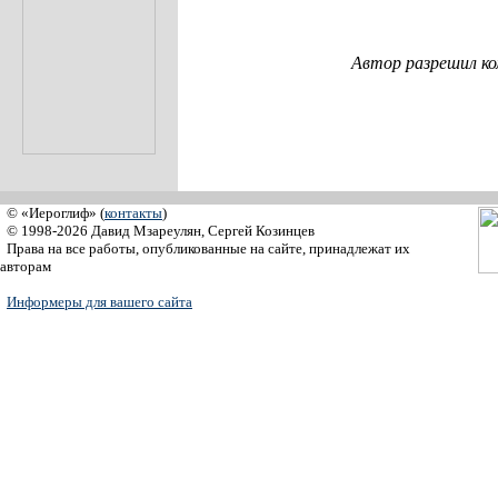
Автор разрешил к
© «Иероглиф» (
контакты
)
© 1998-2026 Давид Мзареулян, Сергей Козинцев
Права на все работы, опубликованные на сайте, принадлежат их
авторам
Информеры для вашего сайта