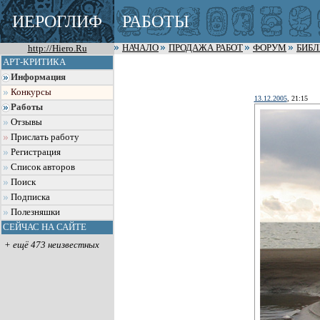
ИЕРОГЛИФ
РАБОТЫ
http://Hiero.Ru
НАЧАЛО
ПРОДАЖА РАБОТ
ФОРУМ
БИБ
АРТ-КРИТИКА
Информация
Конкурсы
13.12.2005
, 21:15
Работы
Отзывы
Прислать работу
Регистрация
Список авторов
Поиск
Подписка
Полезняшки
СЕЙЧАС НА САЙТЕ
+ ещё 473 неизвестных