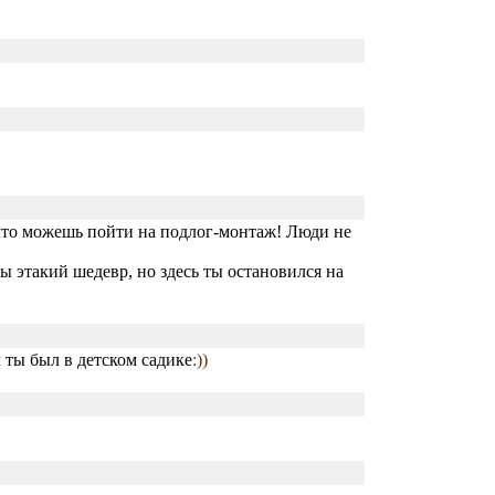
 что можешь пойти на подлог-монтаж! Люди не
ы этакий шедевр, но здесь ты остановился на
м ты был в детском садике
:))