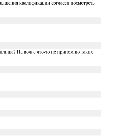
овышения квалификации согласен посмотреть
нилища? На волге что-то не припомню таких