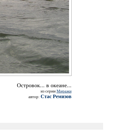
Островок... в океане...
из серии
Миражи
Стас Ремизов
автор: