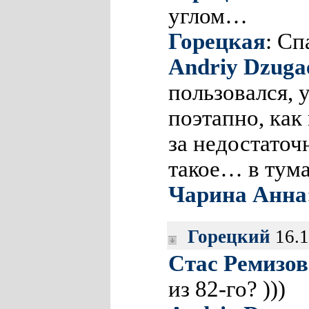
углом…
Горецкая
: Сп
Andriy Dzuga
пользовался,
поэтапно, как 
за недостаточ
такое… в тума
Чарина Анна
Горецкий
16.1
Стас Ремизов
из 82-го? )))