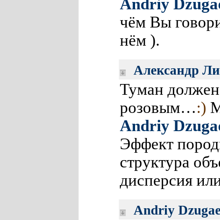
Andriy Dzuga
чём Вы говори
нём ).
Александр Ли
Туман должен 
розовым…
:)
М
Andriy Dzuga
Эффект пород
структура об
дисперсия или
Andriy Dzuga