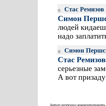
Стас Ремизов
Симон Перш
людей кидаешь
надо заплатит
Симон Першс
Стас Ремизов
серьезные за
А вот призаду
Автор разрешил комментировать с