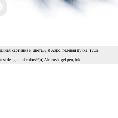
дачная картинка и цвета%))) Аэро, гелевая пучка, тушь.
test design and colors%))) Airbrush, gel pen, ink.