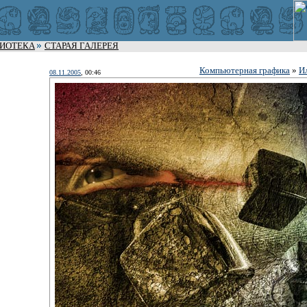
ЛИОТЕКА
СТАРАЯ ГАЛЕРЕЯ
Компьютерная графика
»
И
08.11.2005
, 00:46