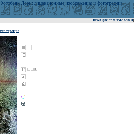
[
вход для пользователей
]
ллюстрация