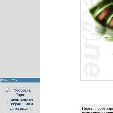
РЕКЛАМА
Первая проба аэр
канцелярская туш