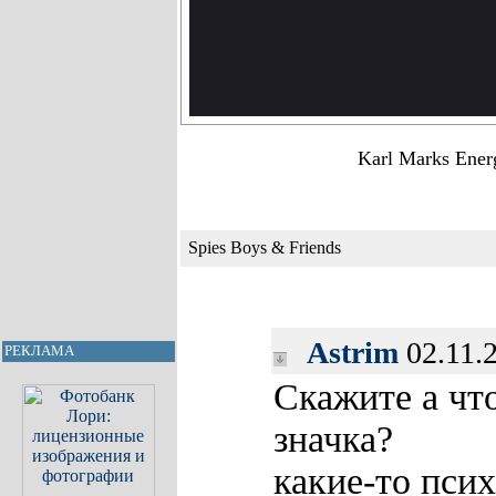
Karl Marks Ener
Spies Boys & Friends
Astrim
02.11.
РЕКЛАМА
Скажите а чт
значка?
какие-то пси