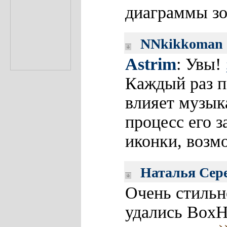
диаграммы зо
NNkikkoman
Astrim
: Увы!
Каждый раз п
влияет музык
процесс его 
иконки, возм
Наталья Сер
Очень стильн
удались BoxH