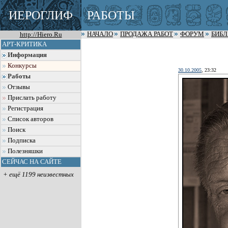
ИЕРОГЛИФ
РАБОТЫ
http://Hiero.Ru
НАЧАЛО
ПРОДАЖА РАБОТ
ФОРУМ
БИБ
АРТ-КРИТИКА
Информация
Конкурсы
30.10.2005
, 23:32
Работы
Отзывы
Прислать работу
Регистрация
Список авторов
Поиск
Подписка
Полезняшки
СЕЙЧАС НА САЙТЕ
+ ещё 1199 неизвестных