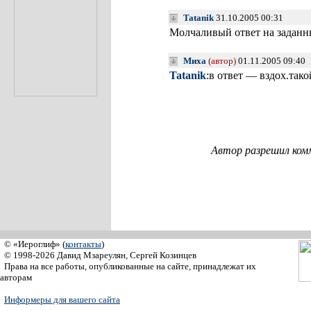
Tatanik
31.10.2005 00:31
Молчаливый ответ на задан
Миха
(автор)
01.11.2005 09:40
Tatanik
:в ответ — вздох.т
Автор разрешил ком
© «Иероглиф» (
контакты
)
© 1998-2026 Давид Мзареулян, Сергей Козинцев
Права на все работы, опубликованные на сайте, принадлежат их
авторам
Информеры для вашего сайта