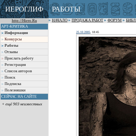
ИЕРОГЛИФ
РАБОТЫ
http://Hiero.Ru
НАЧАЛО
ПРОДАЖА РАБОТ
ФОРУМ
БИБ
АРТ-КРИТИКА
25.10.2005
, 18:45
Информация
Конкурсы
Работы
Отзывы
Прислать работу
Регистрация
Список авторов
Поиск
Подписка
Полезняшки
СЕЙЧАС НА САЙТЕ
+ ещё 903 неизвестных