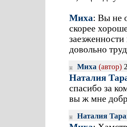
Миха
: Вы не 
скорее хорошее
заезженности 
довольно труд
Миха
(автор)
2
Наталия Тар
спасибо за ко
вы ж мне доб
Наталия Тара