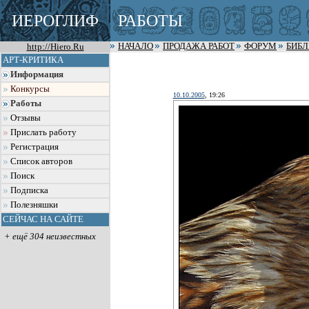
ИЕРОГЛИФ
РАБОТЫ
http://Hiero.Ru
НАЧАЛО
ПРОДАЖА РАБОТ
ФОРУМ
БИБ
АРТ-КРИТИКА
Информация
Конкурсы
10.10.2005
, 19:26
Работы
Отзывы
Прислать работу
Регистрация
Список авторов
Поиск
Подписка
Полезняшки
СЕЙЧАС НА САЙТЕ
+ ещё 304 неизвестных