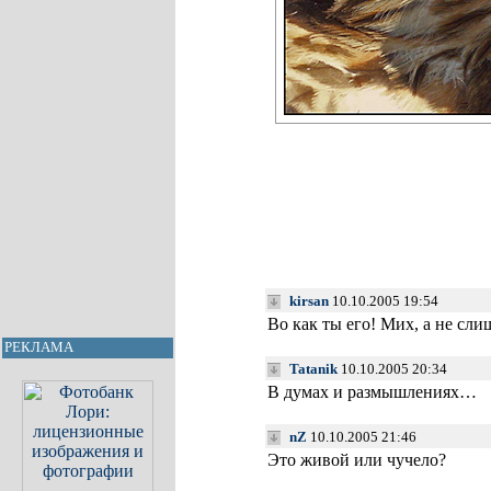
kirsan
10.10.2005 19:54
Во как ты его! Мих, а не сли
РЕКЛАМА
Tatanik
10.10.2005 20:34
В думах и размышлениях…
nZ
10.10.2005 21:46
Это живой или чучело?