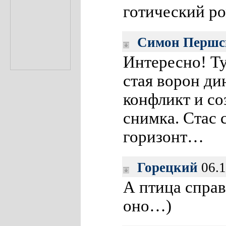
готический ро
Симон Першс
Интересно! Ту
стая ворон ди
конфликт и со
снимка. Стас 
горизонт…
Горецкий
06.1
А птица справ
оно…)