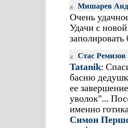
Мишарев Анд
Очень удачное
Удачи с новой
заполировать 
Стас Ремизов
Tatanik
: Спас
басню дедушк
ее завершение
уволок"... По
именно готик
Симон Перш