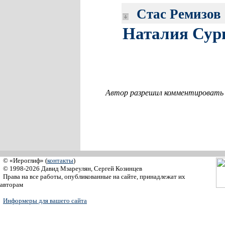
Стас Ремизов
Наталия Сур
Автор разрешил комментировать с
© «Иероглиф» (
контакты
)
© 1998-2026 Давид Мзареулян, Сергей Козинцев
Права на все работы, опубликованные на сайте, принадлежат их
авторам
Информеры для вашего сайта