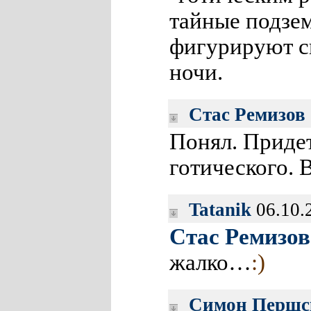
тайные подзе
фигурируют с
ночи.
Стас Ремизов
Понял. Приде
готического. 
Tatanik
06.10.
Стас Ремизов
жалко…
:)
Симон Першс