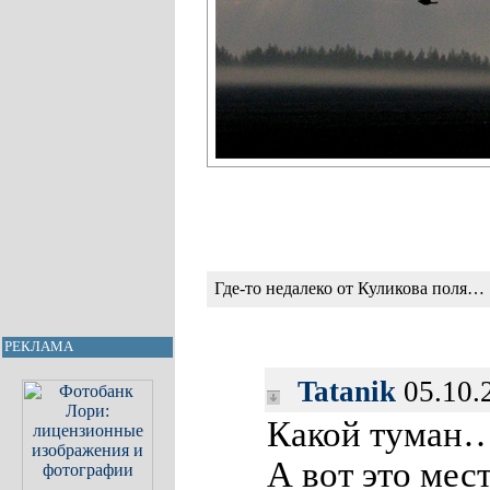
Где-то недалеко от Куликова поля…
РЕКЛАМА
Tatanik
05.10.
Какой туман
А вот это ме