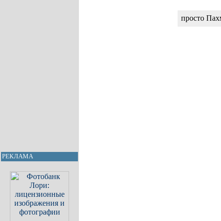
просто Пах
РЕКЛАМА