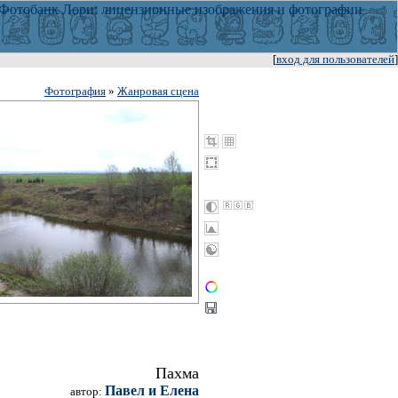
[
вход для пользователей
]
Фотография
»
Жанровая сцена
Пахма
Павел и Елена
автор: