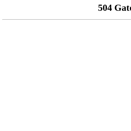
504 Gat