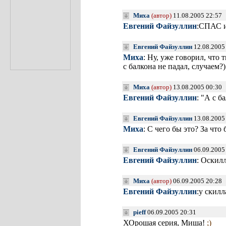
Миха
(автор)
11.08.2005 22:57
Евгений Файзуллин
:СПАС 
Евгений Файзуллин
12.08.2005
Миха
: Ну, уже говорил, что 
с балкона не падал, случаем?)
Миха
(автор)
13.08.2005 00:30
Евгений Файзуллин
: "А с б
Евгений Файзуллин
13.08.2005
Миха
: С чего бы это? За чт
Евгений Файзуллин
06.09.2005
Евгений Файзуллин
: Оскилл
Миха
(автор)
06.09.2005 20:28
Евгений Файзуллин
:у скил
pieff
06.09.2005 20:31
ХОрошая серия, Миша!
;)