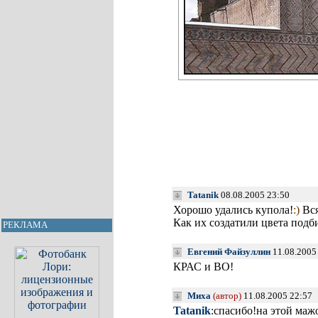
Tatanik
08.08.2005 23:50
Хорошо удались купола!
:)
Вся
Как их создатили цвета подби
РЕКЛАМА
Евгений Файзуллин
11.08.2005
КРАС и ВО!
Миха
(автор)
11.08.2005 22:57
Tatanik
:спасибо!на этой маж