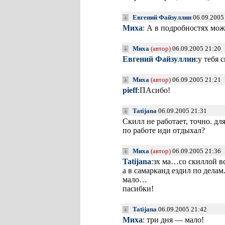
Евгений Файзуллин
06.09.2005
Миха
: А в подробностях мо
Миха
(автор)
06.09.2005 21:20
Евгений Файзуллин
:у тебя 
Миха
(автор)
06.09.2005 21:21
pieff
:ПАсибо!
Tatijana
06.09.2005 21:31
Скилл не работает, точно. д
по работе иди отдыхал?
Миха
(автор)
06.09.2005 21:36
Tatijana
:эх ма…со скиллой вс
а в самарканд ездил по делам.
мало…
пасибки!
Tatijana
06.09.2005 21:42
Миха
: три дня — мало!