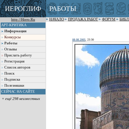
ИЕРОГЛИФ
РАБОТЫ
http://Hiero.Ru
НАЧАЛО
ПРОДАЖА РАБОТ
ФОРУМ
БИБ
АРТ-КРИТИКА
Информация
Конкурсы
08.08.2005
, 23:30
Работы
Отзывы
Прислать работу
Регистрация
Список авторов
Поиск
Подписка
Полезняшки
СЕЙЧАС НА САЙТЕ
+ ещё 298 неизвестных