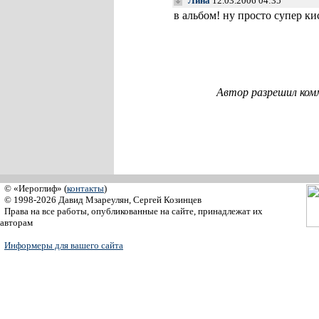
Лина
12.03.2006 04:35
в альбом! ну просто супер кис
Автор разрешил ком
© «Иероглиф» (
контакты
)
© 1998-2026 Давид Мзареулян, Сергей Козинцев
Права на все работы, опубликованные на сайте, принадлежат их
авторам
Информеры для вашего сайта