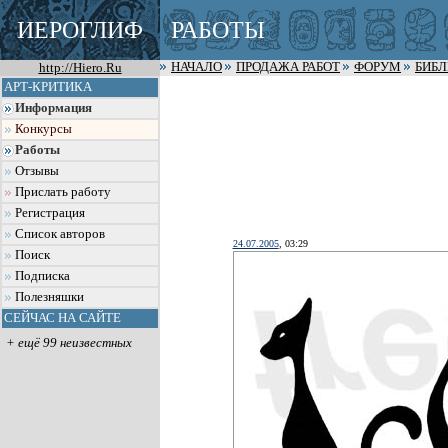
ИЕРОГЛИФ
РАБОТЫ
http://Hiero.Ru
НАЧАЛО
ПРОДАЖА РАБОТ
ФОРУМ
БИБ
АРТ-КРИТИКА
Информация
Конкурсы
Работы
Отзывы
Прислать работу
Регистрация
Список авторов
24.07.2005
, 03:29
Поиск
Подписка
Полезняшки
СЕЙЧАС НА САЙТЕ
+ ещё 99 неизвестных