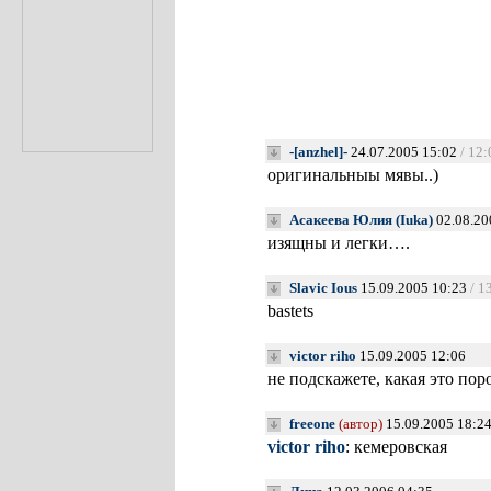
-[anzhel]-
24.07.2005 15:02
/ 12:
оригинальныы мявы..)
Асакеева Юлия (Iuka)
02.08.20
изящны и легки….
Slavic Ious
15.09.2005 10:23
/ 1
bastets
victor riho
15.09.2005 12:06
не подскажете, какая это пор
freeone
(автор)
15.09.2005 18:2
victor riho
: кемеровская