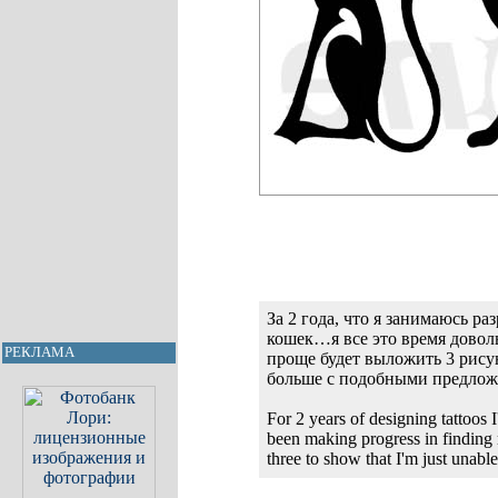
За 2 года, что я занимаюсь р
кошек…я все это время довол
РЕКЛАМА
проще будет выложить 3 рисун
больше с подобными предлож
For 2 years of designing tattoos I
been making progress in finding re
three to show that I'm just unabl