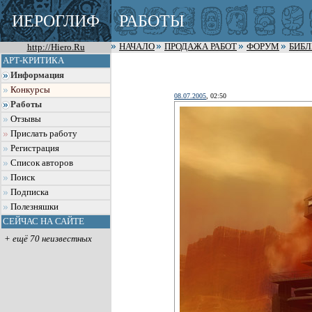
ИЕРОГЛИФ
РАБОТЫ
http://Hiero.Ru
НАЧАЛО
ПРОДАЖА РАБОТ
ФОРУМ
БИБ
АРТ-КРИТИКА
Информация
Конкурсы
08.07.2005
, 02:50
Работы
Отзывы
Прислать работу
Регистрация
Список авторов
Поиск
Подписка
Полезняшки
СЕЙЧАС НА САЙТЕ
+ ещё 70 неизвестных