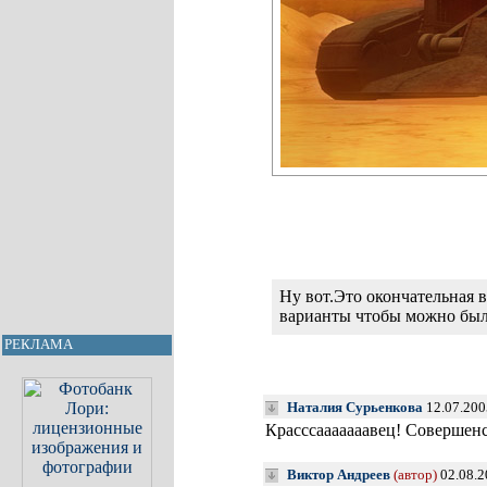
Ну вот.Это окончательная 
варианты чтобы можно было
РЕКЛАМА
Наталия Сурьенкова
12.07.200
Красссааааааавец! Совершен
Виктор Андреев
(автор)
02.08.2