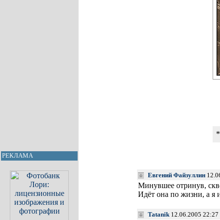
РЕКЛАМА
Евгений Файзуллин
12.0
Минувшее отринув, скв
Идёт она по жизни, а я
Tatanik
12.06.2005 22:27