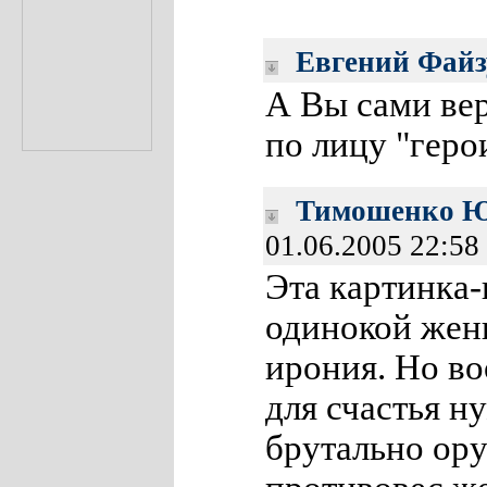
Евгений Фай
А Вы сами вер
по лицу "геро
Тимошенко Ю
01.06.2005 22:58
Эта картинка-
одинокой женщ
ирония. Но в
для счастья н
брутально ору