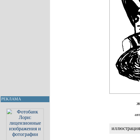
РЕКЛАМА
ж
ав
иллюстрация