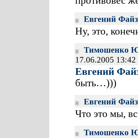
противовес же
Евгений Фай
Ну, это, кон
Тимошенко Ю
17.06.2005 13:42
Евгений Фай
быть…)))
Евгений Фай
Что это мы, в
Тимошенко Ю