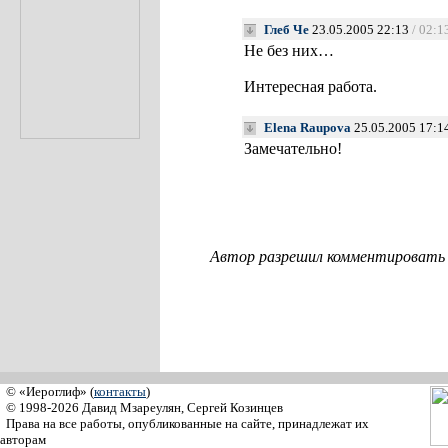
Глеб Че
23.05.2005 22:13
/ 02:1
Не без них…
Интересная работа.
Elena Raupova
25.05.2005 17:1
Замечательно!
Автор разрешил комментировать с
© «Иероглиф» (
контакты
)
© 1998-2026 Давид Мзареулян, Сергей Козинцев
Права на все работы, опубликованные на сайте, принадлежат их
авторам