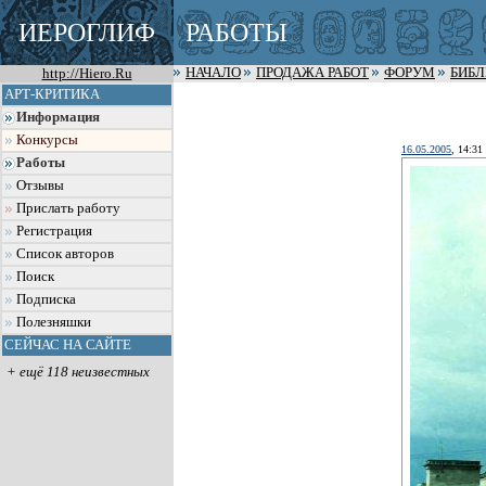
ИЕРОГЛИФ
РАБОТЫ
http://Hiero.Ru
НАЧАЛО
ПРОДАЖА РАБОТ
ФОРУМ
БИБ
АРТ-КРИТИКА
Информация
Конкурсы
16.05.2005
, 14:31
Работы
Отзывы
Прислать работу
Регистрация
Список авторов
Поиск
Подписка
Полезняшки
СЕЙЧАС НА САЙТЕ
+ ещё 118 неизвестных