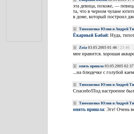
эта девица, похоже, — певиц
та, что в черном чулане ютит
в доме, который построил дж
Тимошенко Юлия и Андрей Т
Ёкарный Бабай
: Нуда, типо
Zoia
03.05.2005 01:46
/ 23:46
мне нравится. хорошая аквар
опять пришла
03.05.2005 02:3
...на блюдечке с голубой ка
Тимошенко Юлия и Андрей Т
Спасибо!Под настроение был
Тимошенко Юлия и Андрей Т
опять пришла
: Эге! Очень в