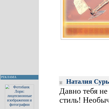
РЕКЛАМА
Наталия Сурь
Давно тебя н
стиль! Необы