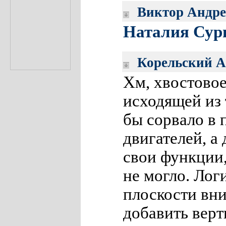
Виктор Андре
Наталия Сур
Корельский А
Хм, хвостовое
исходящей из 
бы сорвало в 
двигателей, а 
свои функции,
не могло. Лог
плоскости вни
добавить вер