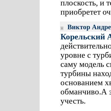
плоскость, и 
приобретет о
Виктор Андре
Корельский 
действительно
уровне с турб
саму модель с
турбины наход
основанием хв
обманчиво.А з
учесть.