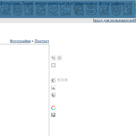
[
вход для пользователей
]
Фотография
»
Портрет