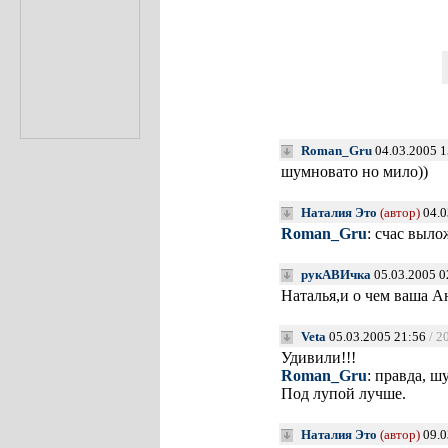
Roman_Gru
04.03.2005 1
шумновато но мило))
Наталия Это
(автор)
04.0
Roman_Gru
: счас выл
рукАВИчка
05.03.2005 0
Наталья,и о чем ваша А
Veta
05.03.2005 21:56
/ 2
Удивили!!!
Roman_Gru
: правда, 
Под лупой лучше.
Наталия Это
(автор)
09.0