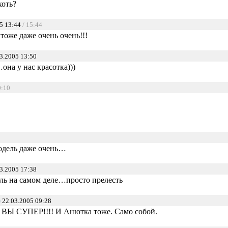
хоть?
5 13:44
/ 15:44
тоже даже очень очень!!!
3.2005 13:50
она у нас красотка)))
0:10
одель даже очень…
3.2005 17:38
ель на самом деле…просто прелесть
е
22.03.2005 09:28
, ВЫ СУПЕР!!!! И Анютка тоже. Само собой.