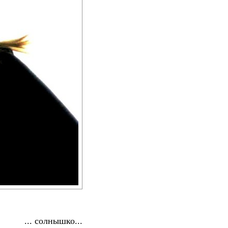
... солнышко...