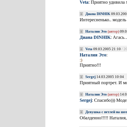
Veta
: Приятно удивила 
Диана DINHIK
09.03.200
Интересненько.. модель 
Наталия Это
(автор)
09.0
Диана DINHIK
: Агась…
Veta
09.03.2005 21:10
/ 2
Наталия Это
:
:)
Приятно!!!
Sergej
14.03.2005 10:04
Приятный портрет. И м
Наталия Это
(автор)
14.0
Sergej
: Спасибо))) Мод
Девушка с петлей на ше
Обалденно!!!!! Наталия