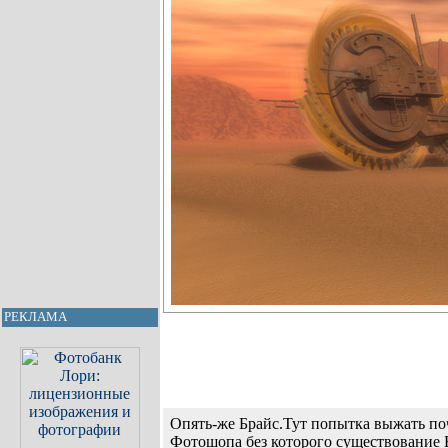
РЕКЛАМА
Опять-же Брайс.Тут попытка выжать по
Фотошопа без которого существование 