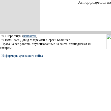
Автор разрешил к
© «Иероглиф» (
контакты
)
© 1998-2026 Давид Мзареулян, Сергей Козинцев
Права на все работы, опубликованные на сайте, принадлежат их
авторам
Информеры для вашего сайта