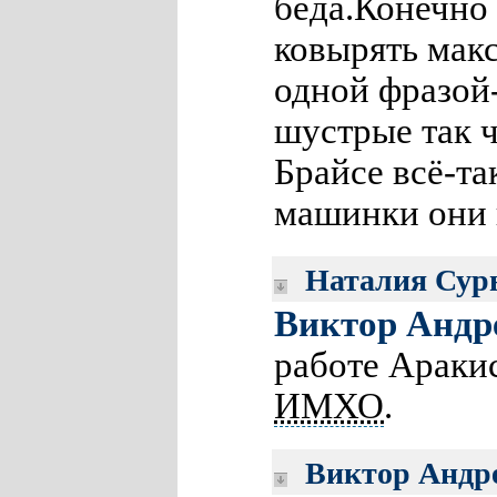
беда.Конечно
ковырять макс
одной фразой
шустрые так ч
Брайсе всё-та
машинки они 
Наталия Сур
Виктор Андр
работе Араки
ИМХО
.
Виктор Андр