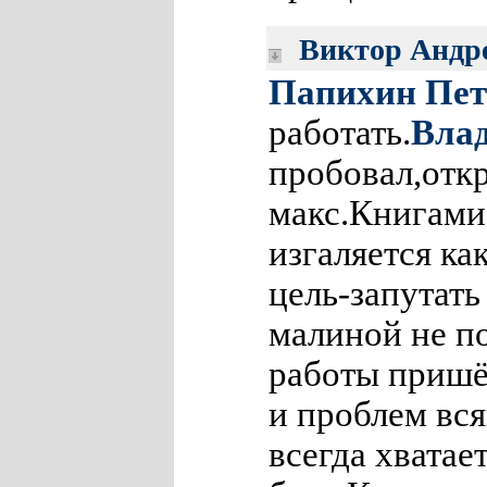
Виктор Андр
Папихин Пет
работать.
Вла
пробовал,откр
макс.Книгами
изгаляется ка
цель-запутать
малиной не по
работы пришёл
и проблем вся
всегда хватает