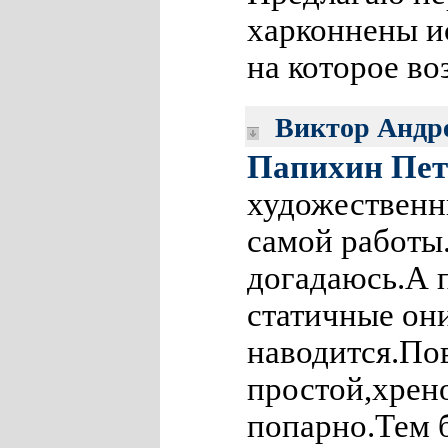
харконнены и
на которое во
Виктор Андр
Папихин Пет
художественн
самой работы.
догадаюсь.А 
статичные они
наводится.По
простой,хрен
попарно.Тем б