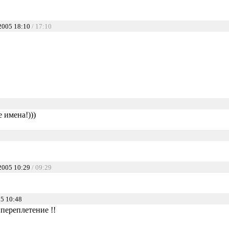
2005 18:10
/ 17:10
9
 имена!)))
2005 10:29
/ 09:29
5 10:48
переплетение !!