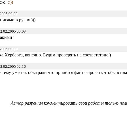
с-с!
;)))
2005 00:00
книгами в руках )))
2.02.2005 00:03
какими?
2005 00:09
ка Херберта, конечно. Будим проверять на соответствие.)
2.02.2005 02:16
у тему уже так обыграли что придётся фантазировать чтобы в пл
Автор разрешил комментировать свои работы только пол