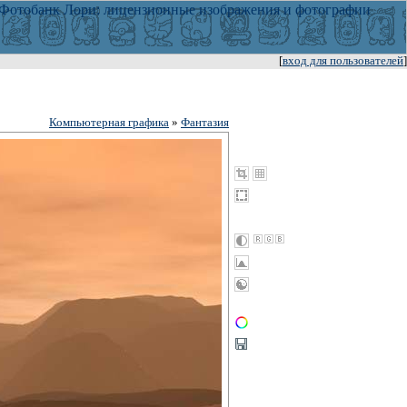
[
вход для пользователей
]
Компьютерная графика
»
Фантазия