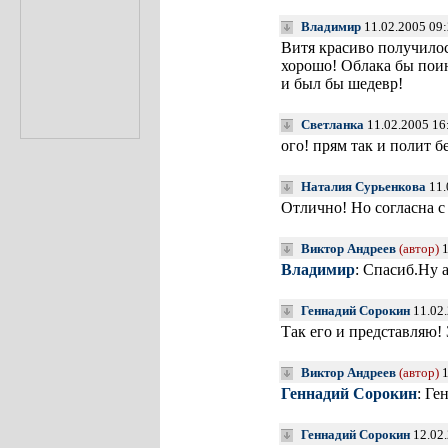
Владимир
11.02.2005 09
Витя красиво получилос
хорошо! Облака бы пои
и был бы шедевр!
Светланка
11.02.2005 16
ого! прям так и полит 
Наталия Сурьенкова
11.
Отлично! Но согласна 
Виктор Андреев
(автор)
1
Владимир
: Спасиб.Ну а
Геннадий Сорокин
11.02.
Так его и представляю
Виктор Андреев
(автор)
1
Геннадий Сорокин
: Ге
Геннадий Сорокин
12.02.