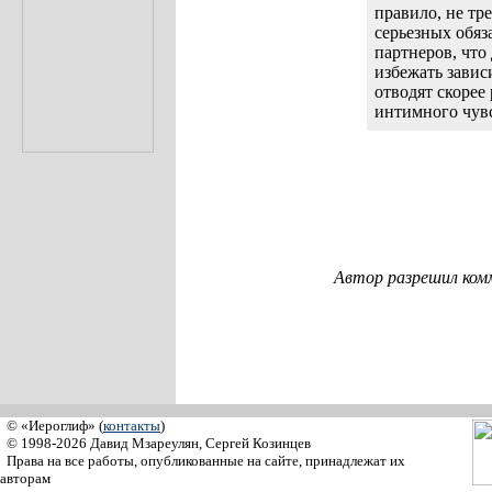
правило, не тр
серьезных обяз
партнеров, что
избежать завис
отводят скорее
интимного чув
Автор разрешил ком
© «Иероглиф» (
контакты
)
© 1998-2026 Давид Мзареулян, Сергей Козинцев
Права на все работы, опубликованные на сайте, принадлежат их
авторам