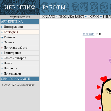
ИЕРОГЛИФ
РАБОТЫ
http://Hiero.Ru
НАЧАЛО
ПРОДАЖА РАБОТ
ФОРУМ
БИБ
АРТ-КРИТИКА
Информация
Конкурсы
08.02.2005
, 18:10
Работы
Отзывы
Прислать работу
Регистрация
Список авторов
Поиск
Подписка
Полезняшки
СЕЙЧАС НА САЙТЕ
+ ещё 397 неизвестных