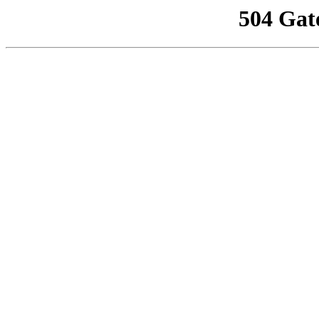
504 Gat