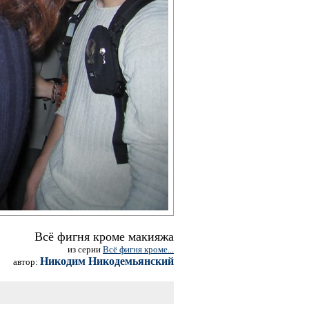
Всё фигня кроме макияжа
из серии
Всё фигня кроме...
Никодим Никодемьянский
автор: