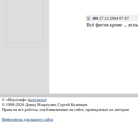
f80
27.12.2004 07:07
Всё фигня кроме ... вс
© «Иероглиф» (
контакты
)
© 1998-2026 Давид Мзареулян, Сергей Козинцев
Права на все работы, опубликованные на сайте, принадлежат их авторам
Информеры для вашего сайта