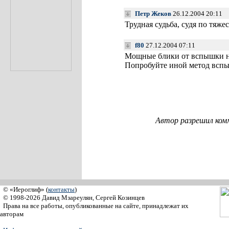
Петр Жеков
26.12.2004 20:11
Трудная судьба, судя по тяжес
f80
27.12.2004 07:11
Мощные блики от вспышки н
Попробуйте иной метод вспы
Автор разрешил ком
© «Иероглиф» (
контакты
)
© 1998-2026 Давид Мзареулян, Сергей Козинцев
Права на все работы, опубликованные на сайте, принадлежат их
авторам