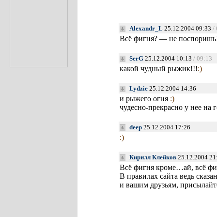
Alexandr_L
25.12.2004 09:33
/
Всё фигня? — не поспоришь
SerG
25.12.2004 10:13
/ 09:13
какой чудный рыжик!!!
:)
Lydzie
25.12.2004 14:36
и рыжего огня
:)
чудесно-прекрасно у нее на 
deep
25.12.2004 17:26
:)
Кирилл Клейков
25.12.2004 21
Всё фигня кроме…ай, всё фи
В правилах сайта ведь сказа
и вашим друзьям, присылайт