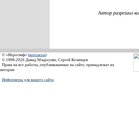
Автор разрешил к
© «Иероглиф» (
контакты
)
© 1998-2026 Давид Мзареулян, Сергей Козинцев
Права на все работы, опубликованные на сайте, принадлежат их
авторам
Информеры для вашего сайта