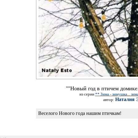
""Новый год в птичем домике.
из серии
** Зима - зимушка... зим
Наталия 
автор:
Веселого Нового года нашим птичкам!