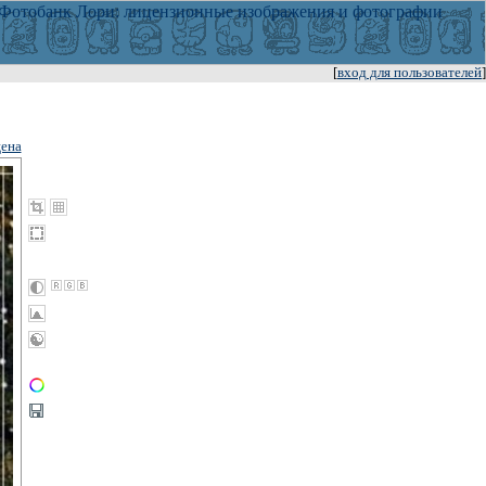
[
вход для пользователей
]
ена